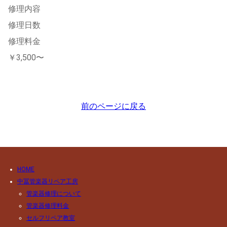
修理内容
修理日数
修理料金
￥3,500〜
前のページに戻る
HOME
中冨管楽器リペア工房
管楽器修理について
管楽器修理料金
セルフリペア教室