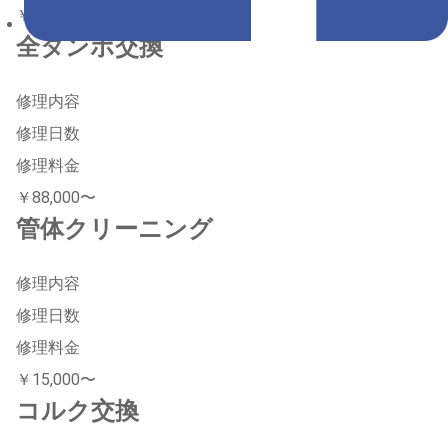
￥1,800〜
全タンポ交換
修理内容
修理日数
修理料金
￥88,000〜
管体クリーニング
修理内容
修理日数
修理料金
￥15,000〜
コルク交換